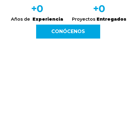
+
0
+
0
Años de
Experiencia
Proyectos
Entregados
CONÓCENOS