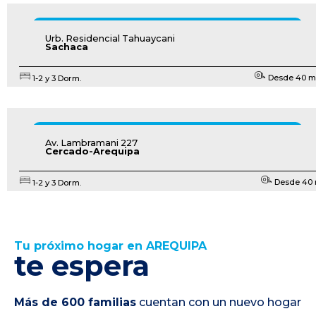
EN CONSTRUCCIÓN
Urb. Residencial Tahuaycani
Sachaca
Desde 40 
1-2 y 3 Dorm.
CONOCER PROYECTO
LANZAMIENTO
Av. Lambramani 227
Cercado-Arequipa
Desde 40
1-2 y 3 Dorm.
Tu próximo hogar en AREQUIPA
te espera
Más de 600 familias
cuentan con un nuevo hogar