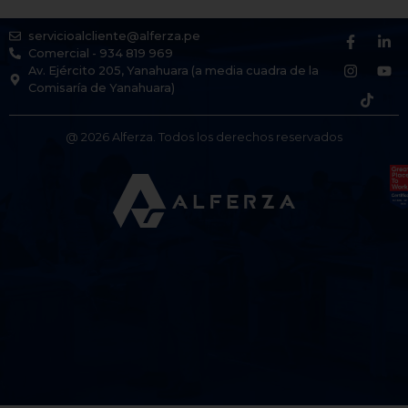
servicioalcliente@alferza.pe
Comercial - 934 819 969
Av. Ejército 205, Yanahuara (a media cuadra de la
Comisaría de Yanahuara)
@ 2026 Alferza. Todos los derechos reservados