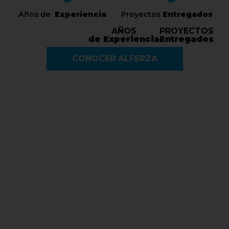
Años de
Experiencia
Proyectos
Entregados
AÑOS
PROYECTOS
de Experiencia
Entregados
CONOCER ALFERZA